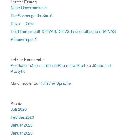
Letzter Eintrag
Neue Downloadseite
Die Sonnengöttin Saulé
Devs – Dievs
Der Himmelsgott DIEVAS/DIEVS in den lettischen DAINAS
Kurenwimpel 2
Letzter Kommentar
Kostbare Tränen - ErlebnisRaum Frankfurt
zu
Jūratė und
Kastytis
Marc Trodler
zu
Kurische Sprache
Archiv
Juli 2026
Februar 2026
Januar 2026
Januar 2025