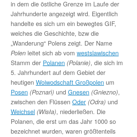
in dem die östliche Grenze im Laufe der
Jahrhunderte angezeigt wird. Eigentlich
handelte es sich um ein bewegtes GIF,
welches die Geschichte, bzw die
„Wanderung“ Polens zeigt. Der Name
Polen
leitet sich ab vom
westslawischen
Stamm der
Polanen
(Polanie)
, die sich im
5. Jahrhundert auf dem Gebiet der
heutigen
Woiwodschaft Großpolen
um
Posen
(Poznań)
und
Gnesen
(Gniezno)
,
zwischen den Flüssen
Oder
(Odra)
und
Weichsel
(Wisła)
, niederließen. Die
Polanen, die erst um das Jahr 1000 so
bezeichnet wurden, waren größtenteils