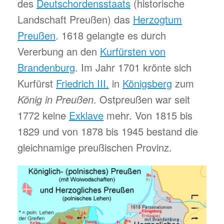
des
Deutschordensstaats
(historische
Landschaft Preußen) das
Herzogtum
Preußen
. 1618 gelangte es durch
Vererbung an den
Kurfürsten von
Brandenburg
. Im Jahr 1701 krönte sich
Kurfürst
Friedrich III.
in
Königsberg
zum
König in Preußen
. Ostpreußen war seit
1772 keine
Exklave
mehr. Von 1815 bis
1829 und von 1878 bis 1945 bestand die
gleichnamige preußischen Provinz.