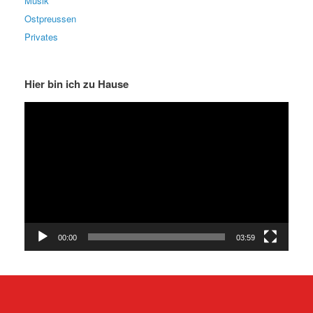
Musik
Ostpreussen
Privates
Hier bin ich zu Hause
Video-
Player
00:00
03:59