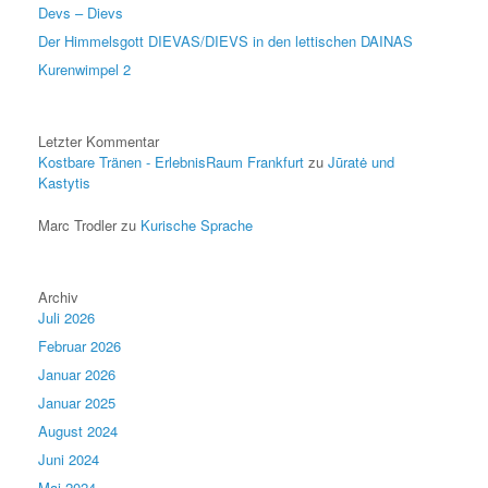
Devs – Dievs
Der Himmelsgott DIEVAS/DIEVS in den lettischen DAINAS
Kurenwimpel 2
Letzter Kommentar
Kostbare Tränen - ErlebnisRaum Frankfurt
zu
Jūratė und
Kastytis
Marc Trodler
zu
Kurische Sprache
Archiv
Juli 2026
Februar 2026
Januar 2026
Januar 2025
August 2024
Juni 2024
Mai 2024