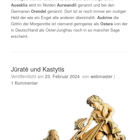
Auseklis
wird im Norden
Aurwandil
genannt und bei den
Germanen
Orendel
genannt. Dort ist er noch immer ein mutiger
Held der wie ein Engel alle anderen überstrahlt.
Aušrine
die
Göttin der Morgenröte ist niemand geringeres als
Ostara
von der
in Deutschland als Oster-Jungfrau noch in so mancher Sage
erscheint.
Jūratė und Kastytis
Veröffentlicht am
23. Februar 2024
von
webmaster
|
1 Kommentar