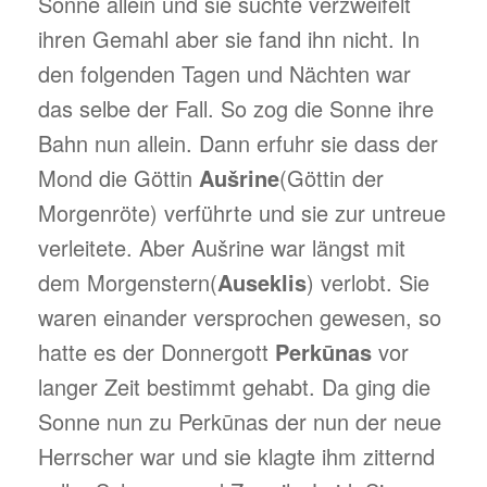
Sonne allein und sie suchte verzweifelt
ihren Gemahl aber sie fand ihn nicht. In
den folgenden Tagen und Nächten war
das selbe der Fall. So zog die Sonne ihre
Bahn nun allein. Dann erfuhr sie dass der
Mond die Göttin
Aušrine
(Göttin der
Morgenröte) verführte und sie zur untreue
verleitete. Aber Aušrine war längst mit
dem Morgenstern(
Auseklis
) verlobt. Sie
waren einander versprochen gewesen, so
hatte es der Donnergott
Perkūnas
vor
langer Zeit bestimmt gehabt. Da ging die
Sonne nun zu Perkūnas der nun der neue
Herrscher war und sie klagte ihm zitternd