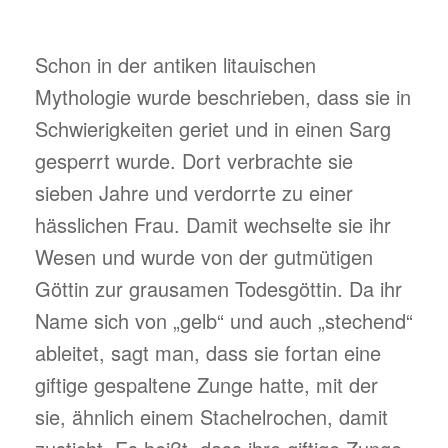
Schon in der antiken litauischen
Mythologie wurde beschrieben, dass sie in
Schwierigkeiten geriet und in einen Sarg
gesperrt wurde. Dort verbrachte sie
sieben Jahre und verdorrte zu einer
hässlichen Frau. Damit wechselte sie ihr
Wesen und wurde von der gutmütigen
Göttin zur grausamen Todesgöttin. Da ihr
Name sich von „gelb“ und auch „stechend“
ableitet, sagt man, dass sie fortan eine
giftige gespaltene Zunge hatte, mit der
sie, ähnlich einem Stachelrochen, damit