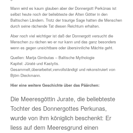
Mann wird es kaum glauben aber der Donnergott Perkūnas ist
selbst heute noch der beliebteste der Alten Götter in den
Baltischen Ländern. Trotz der traurige Sage hatten die Menschen
durch seine rächende Tat diesen Reichtum erhalten.
Aber noch viel wichtiger ist daß der Donnergott versucht die
Menschen zu rächen wo er nur kann und das ganz besonders
wenn es gegen unsichtbare oder übersinnliche Mächte geht.
Quellen: Marija Gimbutas – Baltische Mythologie
Kapitel: Jūratė und Kastytis.
Gesammelt,überarbeitet,vervollständigt und rekonstruiert von
Björn Dieckmann.
Hier eine weitere Geschichte über das Päärchen:
Die Meeresgöttin Jurate, die beliebteste
Tochter des Donnergottes Perkunas,
wurde von ihm königlich beschenkt: Er
liess auf dem Meeresgrund einen