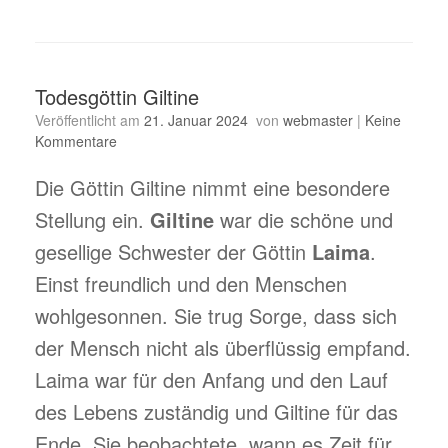
Todesgöttin Giltine
Veröffentlicht am
21. Januar 2024
von
webmaster
|
Keine
Kommentare
Die Göttin Giltine nimmt eine besondere
Stellung ein.
Giltine
war die schöne und
gesellige Schwester der Göttin
Laima
.
Einst freundlich und den Menschen
wohlgesonnen. Sie trug Sorge, dass sich
der Mensch nicht als überflüssig empfand.
Laima war für den Anfang und den Lauf
des Lebens zuständig und Giltine für das
Ende. Sie beobachtete, wann es Zeit für