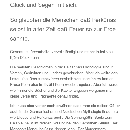
Glück und Segen mit sich.
So glaubten die Menschen daß Perkūnas
selbst in alter Zeit daß Feuer so zur Erde
sannte.
Gesammelt,überarbeitet,vervollständigt und rekonstruiert von
Björn Dieckmann
Die meisten Geschichten in der Baltischen Mythologie sind in
Versen, Gedichten und Liedern geschrieben. Aber ich wollte den
Leser nicht über strapazieren deshalb versuche ich es immer
Prosa-Form also in Erzähl-Form wieder zugeben. Aber ich werde
wie immer die Bücher und die Kapitel angeben wo genau man
diese Verse und Fragmente genau findet.
Ich muss aber vorher noch erwähnen dass man die selben Götter
auch in der Germanischen und Nordischen Mythologie findet, so
wie Dievas und Perkūnas auch. Die Sonnengöttin Saulė zum
Beispiel heißt im Norden Sól und bei den Germanen Sunna. Der
Mondgott Mėnou heißt im Norden Máni. Der Morgenstern